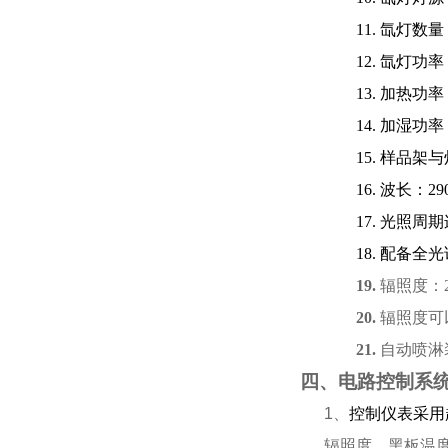
11.
氙灯数量
12.
氙灯功率
13.
加热功率
14.
加湿功率
15.
样品架与
16.
波长：
29
17.
光照周期
18.
配备全光
19.
辐照度：
20.
辐照度可
21.
自动喷淋
四、电路控制系
1
、
控制仪表采用
辐照度、黑板温