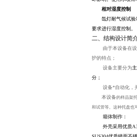
相对湿度控制
氙灯耐气候试验
要求进行湿度控制。
二、结构设计简
由于本设备在设
护的特点；
设备主要分为
主
分；
设备*自动化，
本设备
的样品架
和试管等。这种托盘也
箱体制作：
外壳采用优质
A
SUS304
优质镜面不