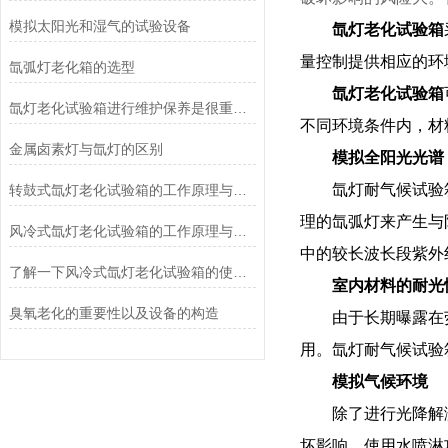
模拟太阳光和湿气的试验设备
氙灯老化试验箱
量控制提供相应的环
氙弧灯老化箱的选型
氙灯老化试验箱
氙灯老化试验箱进行维护保养是很重要的
不同环境条件内，材
金属卤素灯与氙灯的区别
模拟全阳光光谱
氙灯耐气候试验
转鼓式氙灯老化试验箱的工作原理与结构分析
理的氙弧灯来产生与
风冷式氙灯老化试验箱的工作原理与应用
中的较长波长段紫外
了解一下风冷式氙灯老化试验箱的使用注意事项吧
室内材料的耐光
臭氧老化的重要性以及设备的构造
由于长期曝露在
用。氙灯耐气候试验
模拟气候环境
除了进行光降解
坏影响。使用水喷淋