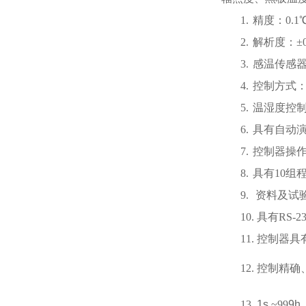
1.
精度：
0.1
2.
解析度：
±
3.
感温传感
4.
控制方式
5.
温湿度控
6.
具有自动
7.
控制器操
8.
具有
10
组
9.
资料及试
10.
具有
RS-2
11.
控制器具
12.
控制精确
13.
1s
~99
9h