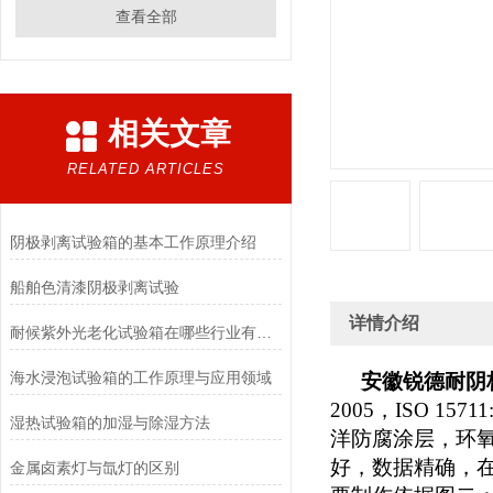
查看全部
相关文章
RELATED ARTICLES
阴极剥离试验箱的基本工作原理介绍
船舶色清漆阴极剥离试验
详情介绍
耐候紫外光老化试验箱在哪些行业有广泛应用？
海水浸泡试验箱的工作原理与应用领域
安徽锐德耐阴
2005
，
ISO 1571
湿热试验箱的加湿与除湿方法
洋防腐涂层，环
好，数据精确，
金属卤素灯与氙灯的区别