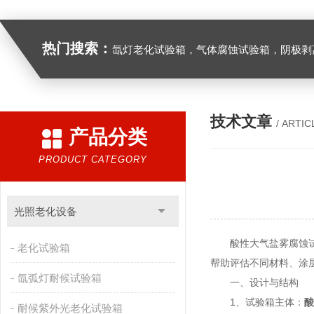
热门搜索：
氙灯老化试验箱，气体腐蚀试验箱，阴极剥离试验箱，防水防尘试验箱，盐雾箱，高
技术文章
/ ARTIC
产品分类
PRODUCT CATEGORY
光照老化设备
酸性大气盐雾腐蚀试验
老化试验箱
帮助评估不同材料、涂
氙弧灯耐候试验箱
一、设计与结构
1、试验箱主体：
酸
耐候紫外光老化试验箱