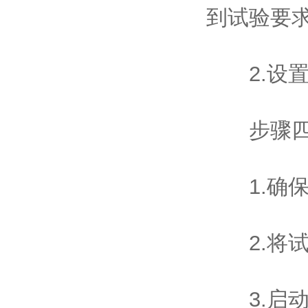
到试验要
2.设置
步骤四
1.确保
2.将试
3.启动