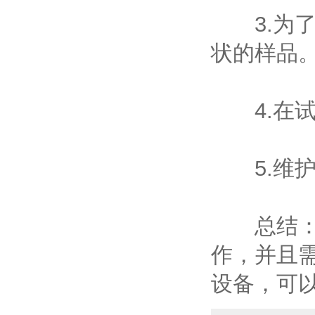
3.为了
状的样品
4.在试
5.维护
总结：使
作，并且
设备，可