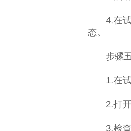
4.在试
态。
步骤五
1.在试
2.打开
3.检查