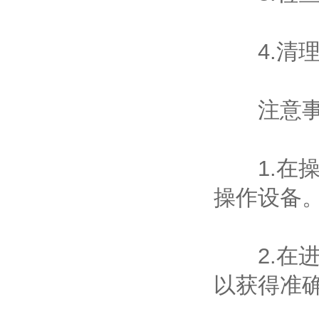
4.清理
注意事
1.在操
操作设备
2.在进
以获得准