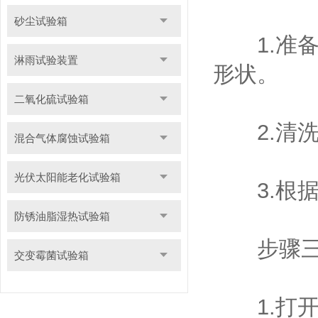
砂尘试验箱
1.准备
淋雨试验装置
形状。
二氧化硫试验箱
2.清洗
混合气体腐蚀试验箱
光伏太阳能老化试验箱
3.根据
防锈油脂湿热试验箱
步骤三
交变霉菌试验箱
1.打开