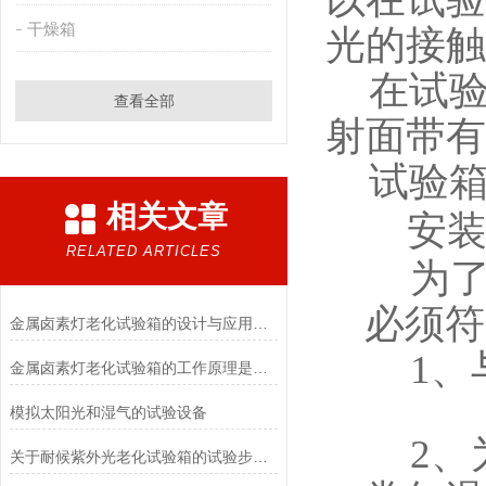
干燥箱
光的接触
在试
查看全部
射面带有
试验
相关文章
安
RELATED ARTICLES
为
必须符
金属卤素灯老化试验箱的设计与应用解析
1
、
金属卤素灯老化试验箱的工作原理是什么？
模拟太阳光和湿气的试验设备
2
、
关于耐候紫外光老化试验箱的试验步骤尽在本篇