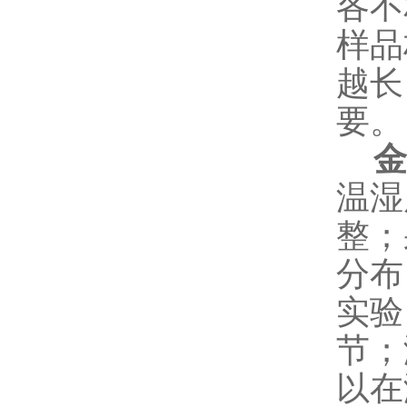
各不
样品
越长
要。
金
温湿
整；
分布
实验
节；
以在