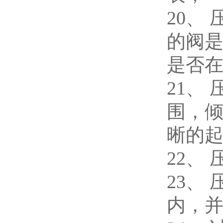
20、
的阀
是否
21、
围，
晰的
22、
23、
内，