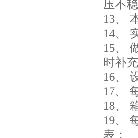
压不
13、
14、
15、
时补
16、
17、
18、
19、
表；