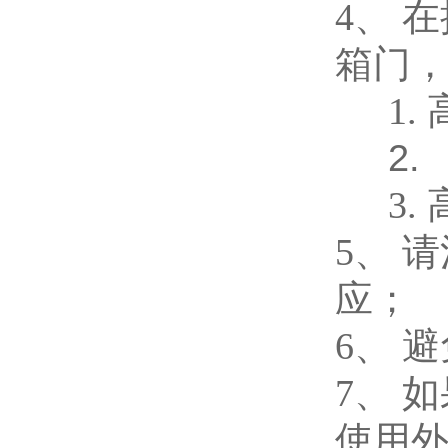
4、
在
箱门
1.
2.
3.
5、
请
应；
6、
避
7、
如
使用