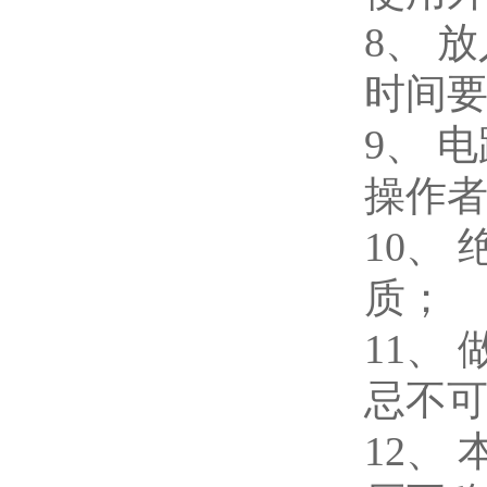
8、
放
时间
9、
电
操作
10、
质；
11、
忌不
12、