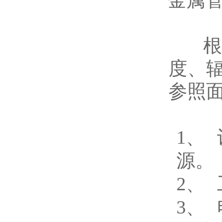
根
度、
参照
1、
源。
2、
3、