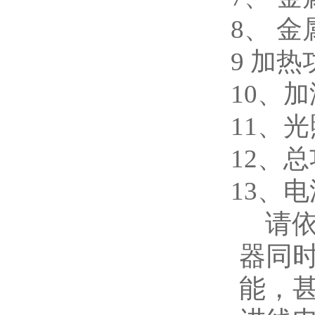
8
、 
9
加热
10
、加
11
、光
12
、总
13
、电
请
器同
能，