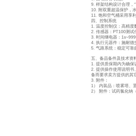
9. 样架结构设计合理
10. 附双重超温保护
11. 饱和空气
四、控制系统
1. 温度控制仪：高精
2. 传感器：PT100测
3. 时间继电器：1s~
4. 执行元器件：施耐
5. 气路系统：稳定可
五、备品备件及技术资
1. 提供质保期内为确
2. 提供操作使用说明
备而要求卖方提供的其
3. 附件：
1） 内装品：喷雾塔
2） 附件：试药氯化钠（