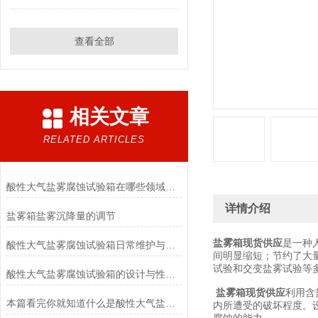
查看全部
相关文章
RELATED ARTICLES
酸性大气盐雾腐蚀试验箱在哪些领域有应用？
详情介绍
盐雾箱盐雾沉降量的调节
盐雾箱现货供应
是一种
酸性大气盐雾腐蚀试验箱日常维护与精度校准方法
间明显缩短；节约了大
试验和交变盐雾试验等
酸性大气盐雾腐蚀试验箱的设计与性能分析
盐雾箱现货供应
利用含
本篇看完你就知道什么是酸性大气盐雾腐蚀试验箱了
内所遭受的破坏程度。