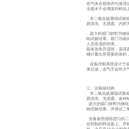
合气体在箱体内匀速流
冷凝水不会滴落到样品
本二氧化硫腐蚀试验箱
易清洗、无泄露。内胆
超大的箱门材料为钢化
响试验结果。箱门与箱
人员造成的伤害。
箱体加热升温快，温湿
桶计量出所需要的体积
设备控制系统设计于箱
体过滤，余气不会对大
三、试验箱结构
本二氧化硫腐蚀试验箱
易清洗、无泄露。各种
超大的箱门材料为钢化
响试验结果。并保证二
设备
参照德国进口的二
在特制的样品架上。开